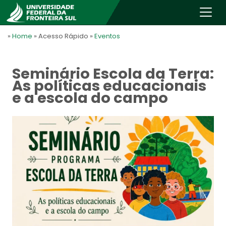
»
Home
» Acesso Rápido
»
Eventos
Seminário Escola da Terra:
As políticas educacionais
e a escola do campo