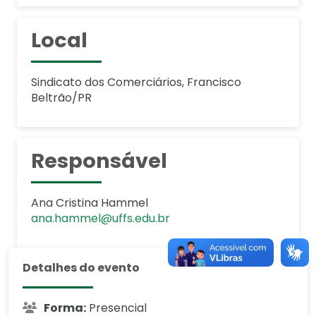
Local
Sindicato dos Comerciários, Francisco
Beltrão/PR
Responsável
Ana Cristina Hammel
ana.hammel@uffs.edu.br
Detalhes do evento
Forma:
Presencial