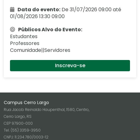
Data do evento:
De 31/07/2026 09:00 até
01/08/2026 13:30 09:00
Públicos Alvo do Evento:
Estudantes
Professores
Comunidade||Servidores
Inscreva-se
Campus Cerro Largo
Rua Jacob Reinaldo Haupenthal, 1580, Centro,
Cerro Largo, RS
CEP 97900-000
Tel. (55) 3359-3950
CNPJ: 11.234.780/0003-12