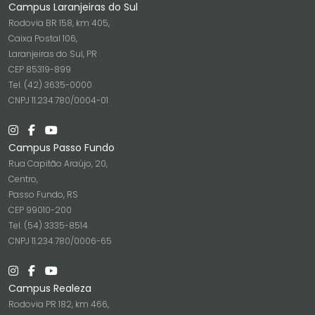
Campus Laranjeiras do Sul
Rodovia BR 158, km 405,
Caixa Postal 106,
Laranjeiras do Sul, PR
CEP 85319-899
Tel. (42) 3635-0000
CNPJ 11.234.780/0004-01
Campus Passo Fundo
Rua Capitão Araújo, 20,
Centro,
Passo Fundo, RS
CEP 99010-200
Tel. (54) 3335-8514
CNPJ 11.234.780/0006-65
Campus Realeza
Rodovia PR 182, km 466,