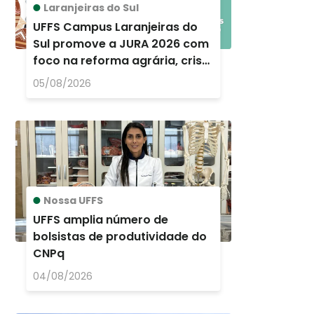
Laranjeiras do Sul
UFFS Campus Laranjeiras do
Sul promove a JURA 2026 com
foco na reforma agrária, crise
ambiental e memória histórica
05/08/2026
Nossa UFFS
UFFS amplia número de
bolsistas de produtividade do
CNPq
04/08/2026