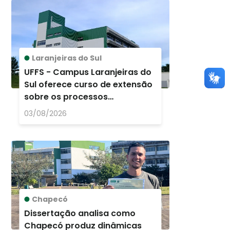
Laranjeiras do Sul
UFFS - Campus Laranjeiras do
Sul oferece curso de extensão
sobre os processos
educacionais e seus impactos
03/08/2026
na subjetivid ...
Chapecó
Dissertação analisa como
Chapecó produz dinâmicas