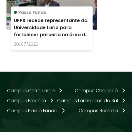
Passo Fundo
UFFS recebe representante da
Universidade Lúrio para
fortalecer parceria na área da
saúde
30/07/2026
Campus Cerro Largo
Campus Chapecó
Campus Erechim
Campus Laranjeiras do Sul
Campus Passo Fundo
Campus Realeza