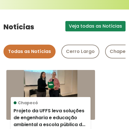
Notícias
Veja todas as Notícias
Todas as Notícias
Cerro Largo
Chapec
Chapecó
Projeto da UFFS leva soluções
de engenharia e educação
ambiental a escola pública de