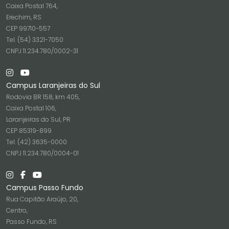
Caixa Postal 764,
Erechim, RS
CEP 99710-557
Tel. (54) 3321-7050
CNPJ 11.234.780/0002-31
Campus Laranjeiras do Sul
Rodovia BR 158, km 405,
Caixa Postal 106,
Laranjeiras do Sul, PR
CEP 85319-899
Tel. (42) 3635-0000
CNPJ 11.234.780/0004-01
Campus Passo Fundo
Rua Capitão Araújo, 20,
Centro,
Passo Fundo, RS