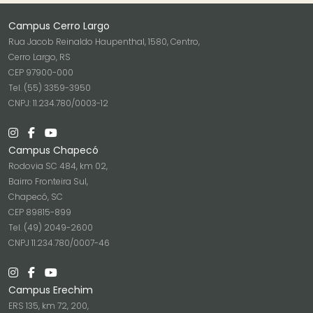
Campus Cerro Largo
Rua Jacob Reinaldo Haupenthal, 1580, Centro,
Cerro Largo, RS
CEP 97900-000
Tel. (55) 3359-3950
CNPJ: 11.234.780/0003-12
Campus Chapecó
Rodovia SC 484, km 02,
Bairro Fronteira Sul,
Chapecó, SC
CEP 89815-899
Tel. (49) 2049-2600
CNPJ 11.234.780/0007-46
Campus Erechim
ERS 135, km 72, 200,