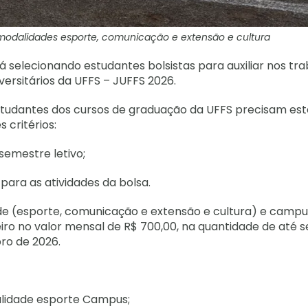
modalidades esporte, comunicação e extensão e cultura
tá selecionando estudantes bolsistas para auxiliar nos tr
versitários da UFFS – JUFFS 2026.
estudantes dos cursos de graduação da UFFS precisam est
 critérios:
semestre letivo;
 para as atividades da bolsa.
ade (esporte, comunicação e extensão e cultura) e campu
eiro no valor mensal de R$ 700,00, na quantidade de até s
ro de 2026.
lidade esporte Campus;