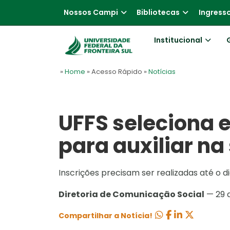
Nossos Campi
Bibliotecas
Ingress
Institucional
»
Home
» Acesso Rápido
»
Notícias
UFFS seleciona 
para auxiliar na
Inscrições precisam ser realizadas até o di
Diretoria de Comunicação Social
— 29 
Compartilhar a Notícia!