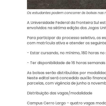
Os estudantes podem concorrer às bolsas nas 
A Universidade Federal da fronteira Sul es
envolvidos na sétima edição dos Jogos Uni
Para participar do processo seletivo, os 
com matrícula ativa e atender os seguintes
- Estar cursando, no mínimo, 180 horas no 
- Ter disponibilidade de 16 horas semanais
As bolsas serão distribuídas por modalid
Neste edital será concedido auxílio financ
parcelas, com vigência de junho a novemb
Distribuição das vagas/modalidade
Campus Cerro Largo – quatro vagas moda