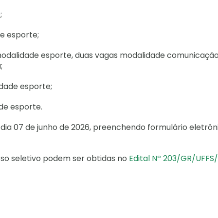
;
e esporte;
 modalidade esporte, duas vagas modalidade comunicação
;
dade esporte;
de esporte.
o dia 07 de junho de 2026, preenchendo formulário eletrôn
so seletivo podem ser obtidas no
Edital Nº 203/GR/UFFS/