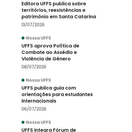
Editora UFFS publica sobre
territórios, reexistências e
patrimônio em Santa Catarina
13/07/2026
Nossa UFFS
UFFS aprova Política de
Combate ao Assédio e
Violência de Gênero
08/07/2026
Nossa UFFS
UFFS publica guia com
orientações para estudantes
internacionais
06/07/2026
Nossa UFFS
UFFS integra Fórum de