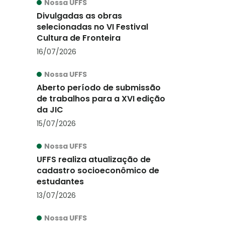
Nossa UFFS
Divulgadas as obras
selecionadas no VI Festival
Cultura de Fronteira
16/07/2026
Nossa UFFS
Aberto período de submissão
de trabalhos para a XVI edição
da JIC
15/07/2026
Nossa UFFS
UFFS realiza atualização de
cadastro socioeconômico de
estudantes
13/07/2026
Nossa UFFS