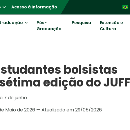
o
Acesso à Informação
Graduação
Pós-
Pesquisa
Extensão e
Graduação
Cultura
estudantes bolsistas
 sétima edição do JUF
a 7 de junho
de Maio de 2026 — Atualizado em 29/05/2026