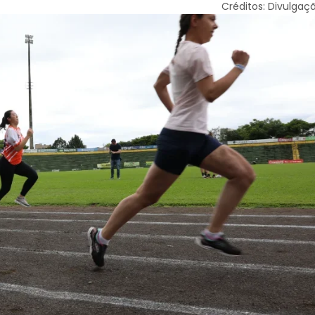
Créditos: Divulgaç