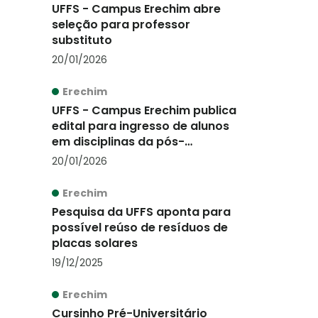
UFFS - Campus Erechim abre
seleção para professor
substituto
20/01/2026
Erechim
UFFS - Campus Erechim publica
edital para ingresso de alunos
em disciplinas da pós-
graduação em 2026
20/01/2026
Erechim
Pesquisa da UFFS aponta para
possível reúso de resíduos de
placas solares
19/12/2025
Erechim
Cursinho Pré-Universitário