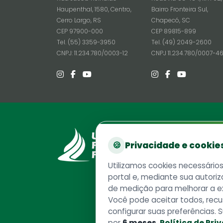
Haupenthal, 1580, Centro,
Bairro Fronteira Sul,
Cerro Largo, RS
Chapecó, SC
CEP 97900-000
CEP 89815-899
Tel. (55) 3359-3950
Tel. (49) 2049-2600
CNPJ: 11.234.780/0003-12
CNPJ 11.234.780/0007-4
Reito
🍪
Privacidade e cookie
Rodovia
Chapec
Utilizamos cookies necessário
CEP 89
portal e, mediante sua autoriz
Caixa P
de medição para melhorar a e
Telefo
Você pode aceitar todos, recu
CNPJ 1
configurar suas preferências.
por
6 meses
.
Política de Pri