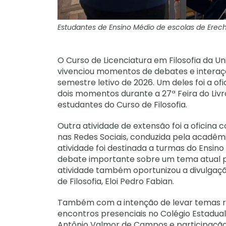
Estudantes de Ensino Médio de escolas de Erech
O Curso de Licenciatura em Filosofia da U
vivenciou momentos de debates e interaç
semestre letivo de 2026. Um deles foi a of
dois momentos durante a 27ª Feira do Livr
estudantes do Curso de Filosofia.
Outra atividade de extensão foi a oficina
nas Redes Sociais, conduzida pela acadêmi
atividade foi destinada a turmas do Ensi
debate importante sobre um tema atual pert
atividade também oportunizou a divulgaçã
de Filosofia, Eloi Pedro Fabian.
Também com a intenção de levar temas rel
encontros presenciais no Colégio Estadua
Antônio Valmor de Campos e participação d