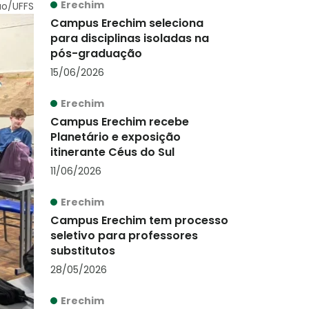
Erechim
ão/UFFS
Campus Erechim seleciona
para disciplinas isoladas na
pós-graduação
15/06/2026
Erechim
Campus Erechim recebe
Planetário e exposição
itinerante Céus do Sul
11/06/2026
Erechim
Campus Erechim tem processo
seletivo para professores
substitutos
28/05/2026
Erechim