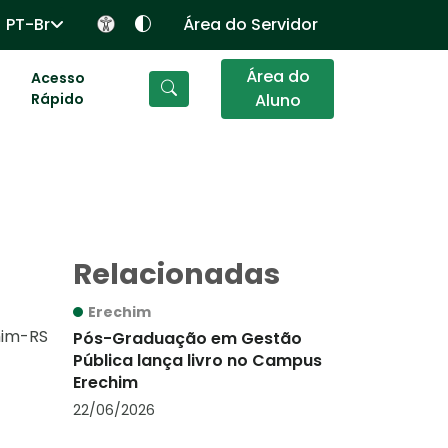
PT-Br
Área do Servidor
Área do
Acesso
Rápido
Aluno
Relacionadas
Erechim
him-RS
Pós-Graduação em Gestão
Pública lança livro no Campus
Erechim
22/06/2026