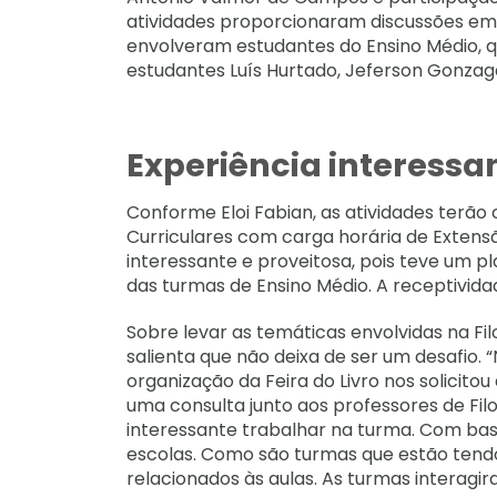
atividades proporcionaram discussões em 
envolveram estudantes do Ensino Médio, que
estudantes Luís Hurtado, Jeferson Gonzag
Experiência interessa
Conforme Eloi Fabian, as atividades ter
Curriculares com carga horária de Extensã
interessante e proveitosa, pois teve um p
das turmas de Ensino Médio. A receptividad
Sobre levar as temáticas envolvidas na Fil
salienta que não deixa de ser um desafio. 
organização da Feira do Livro nos solicitou 
uma consulta junto aos professores de Fi
interessante trabalhar na turma. Com base
escolas. Como são turmas que estão tendo 
relacionados às aulas. As turmas interagir