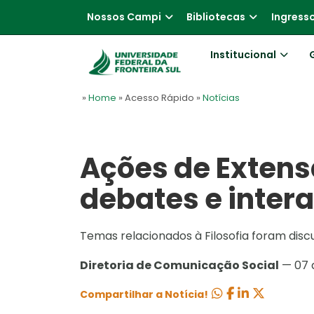
Nossos Campi
Bibliotecas
Ingress
Institucional
»
Home
» Acesso Rápido
»
Notícias
Ações de Exten
debates e intera
Temas relacionados à Filosofia foram dis
Diretoria de Comunicação Social
— 07 
Compartilhar a Notícia!