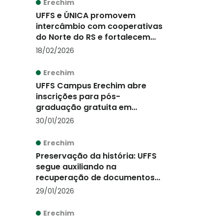
Erechim
UFFS e ÚNICA promovem
intercâmbio com cooperativas
do Norte do RS e fortalecem
parcerias para a transição
18/02/2026
agroalimentar
Erechim
UFFS Campus Erechim abre
inscrições para pós-
graduação gratuita em
Inteligência Artificial na
30/01/2026
Educação
Erechim
Preservação da história: UFFS
segue auxiliando na
recuperação de documentos
no Arquivo Histórico de Erechim
29/01/2026
Erechim