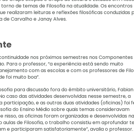
torno de temas de Filosofia na atualidade. Os encontros
 realizaram leituras e reflexões filosóficas conduzidas 
a de Carvalho e Janay Alves.
nte
ão continuidade nos próximos semestres nos Componentes
o. Para o professor, “a experiência está sendo muito
lanejamento com as escolas e com os professores de Filo
e foi muito boa”.
osofia para discussão fora do êmbito universitário, Fabian
“No caso das atividades desenvolvidas nesse semestre, a
a participação, e as outras duas atividades (oficinas) foi f
losofia do Ensino Médio sobre quais temas consideravam
 nisso, as oficinas foram organizadas e desenvolvidas n
aulas de Filosofia, o trabalho consistiu em aprofundar 
am e participaram satisfatoriamente”, avalia o professor.