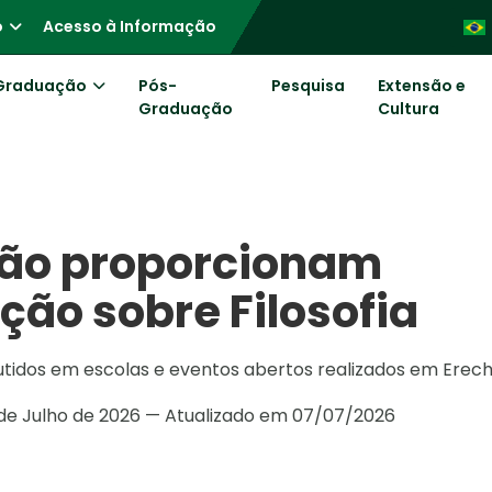
o
Acesso à Informação
Graduação
Pós-
Pesquisa
Extensão e
Graduação
Cultura
são proporcionam
ção sobre Filosofia
cutidos em escolas e eventos abertos realizados em Erec
de Julho de 2026 — Atualizado em 07/07/2026