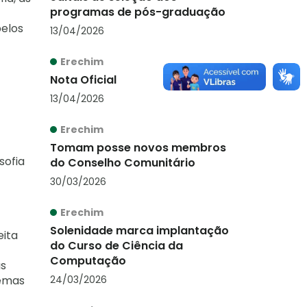
programas de pós-graduação
pelos
13/04/2026
Erechim
Nota Oficial
13/04/2026
Erechim
Tomam posse novos membros
sofia
do Conselho Comunitário
30/03/2026
Erechim
Solenidade marca implantação
eita
do Curso de Ciência da
Computação
as
24/03/2026
temas